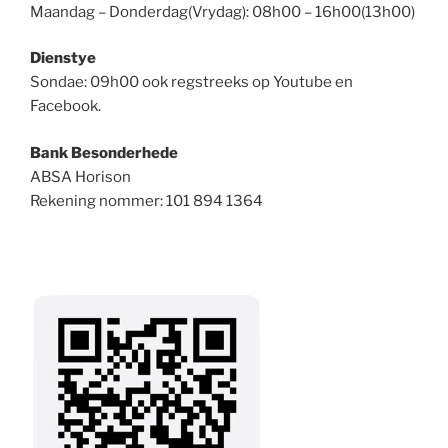
Maandag – Donderdag(Vrydag): 08h00 – 16h00(13h00)
Dienstye
Sondae: 09h00 ook regstreeks op Youtube en
Facebook.
Bank Besonderhede
ABSA Horison
Rekening nommer: 101 894 1364