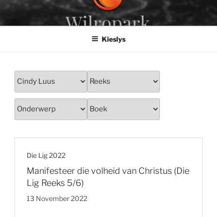
Slaan
oor
na
Kieslys
inhoud
Die Lig 2022
Manifesteer die volheid van Christus (Die
Lig Reeks 5/6)
13 November 2022