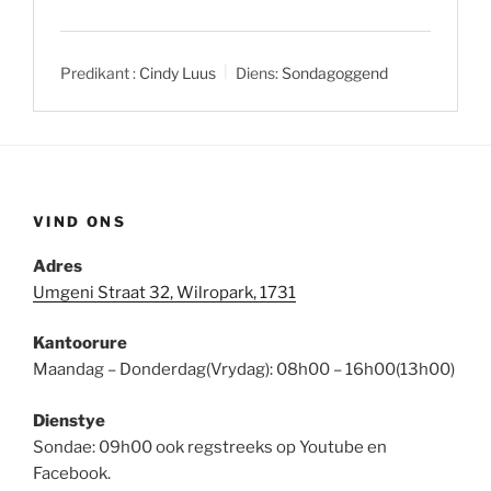
Predikant :
Cindy Luus
Diens:
Sondagoggend
VIND ONS
Adres
Umgeni Straat 32, Wilropark, 1731
Kantoorure
Maandag – Donderdag(Vrydag): 08h00 – 16h00(13h00)
Dienstye
Sondae: 09h00 ook regstreeks op Youtube en
Facebook.